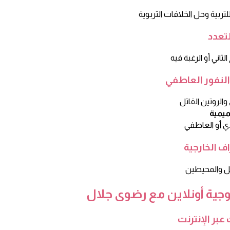
لتعدد
لنفور العاطفي
ف الخارجية
جية أونلاين مع رضوى جلال