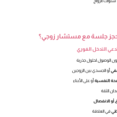
حجز جلسة مع مستشار زوجي؟
طفي
صحة النفسية
 أو الانفصال
ظي