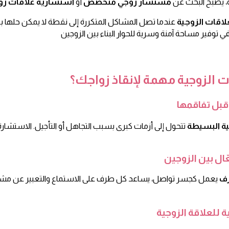
ة، يصبح البحث عن
مستشار زوجي متخصص
أو
استشارية علاقات زو
اقات الزوجية
عندما تصل المشاكل المتكررة إلى نقطة لا يمكن حلها بالط
وفير مساحة آمنة وسرية للحوار البناء بين الزوجين
ت الزوجية مهمة لإنقاذ زواجك؟
قبل تفاقمها
ية البسيطة
تتحول إلى أزمات كبرى بسبب التجاهل أو التأجيل. الاستشارة
ال بين الزوجين
رف
يعمل كجسر تواصل، يساعد كل طرف على الاستماع والتعبير عن مشا
ة للعلاقة الزوجية