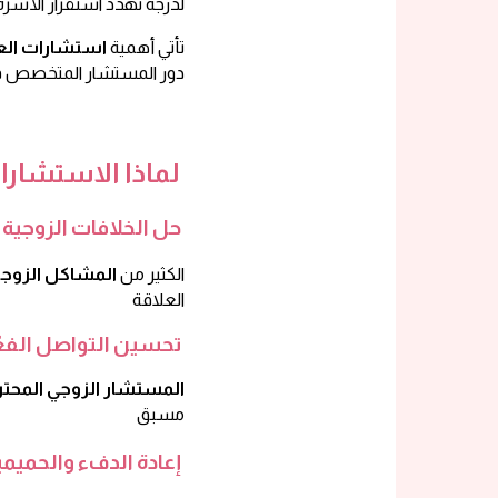
لدرجة تهدد استقرار الأسر
تأتي أهمية
استشارات العل
دور المستشار المتخصص في ت
لماذا الاستشارا
حل الخلافات الزوجية 
الكثير من
المشاكل الزوج
العلاقة
تحسين التواصل الفعّ
المستشار الزوجي المحت
مسبق
إعادة الدفء والحميمي