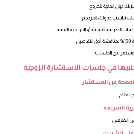
نزلك دون الحاجة للخروج
سات تناسب جدولك المزدحم
كالمات الصوتية، الفيديو، أو الدردشة النصية
فاصيل
مستمر بين الجلسات
بيها في جلسات الاستشارة الزوجية
ل على الشريك