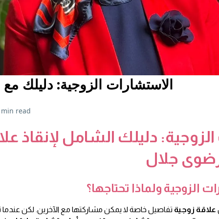
الاستشارات الزوجية: دليلك مع
 min read
لزوجية: دليلك الشامل لإنقاذ عل
رضوى جلال
ت الزوجية ولماذا تحتاجها؟
علاقة زوجية
تفاصيل خاصة لا يمكن مشاركتها مع الآخرين. لكن عندما 