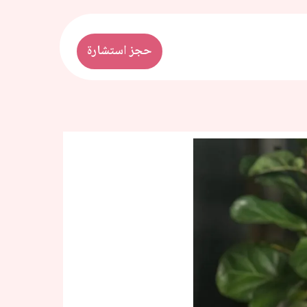
حجز استشارة