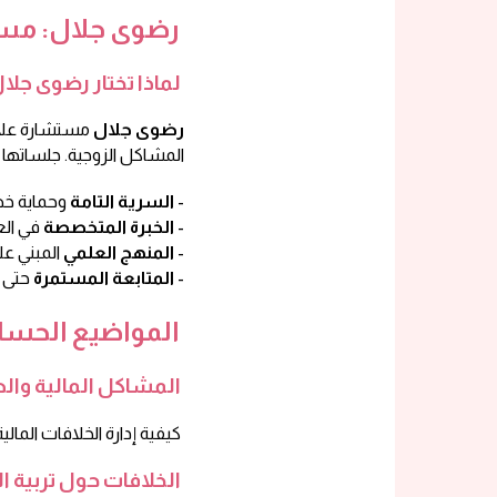
رضوى جلال: مست
لماذا تختار رضوى جل
رضوى جلال
مستشارة علا
المشاكل الزوجية. جلساتها تت
وحماية خصوصية العملاء -
السرية التامة
في العلاقات الزوجية العربية -
الخبرة المتخصصة
المبني على أحدث الدراسات -
المنهج العلمي
حتى تحقيق النتائج -
المتابعة المستمرة
المواضيع الحسا
المشاكل المالية وال
كيفية إدارة الخلافات المالية وتأثيرها على العلاقة الزوجية
الخلافات حول تربية الأ