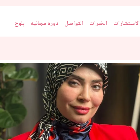
الاستشارات
الخبرات
التواصل
دوره مجانيه
بلوج