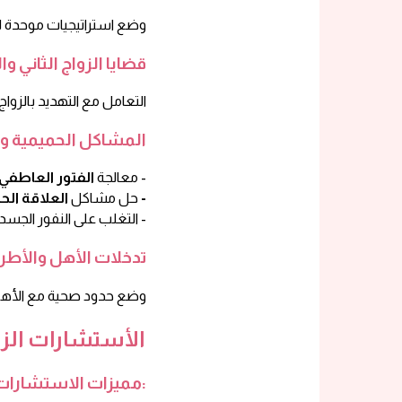
وضع استراتيجيات موحدة للتربية وحل الخلافات التربوية
قضايا الزواج الثاني وا
التعامل مع التهديد بالزواج الثاني أو الرغبة فيه
المشاكل الحميمية وا
والروتين القاتل -
معالجة
الفتور العاطفي
العلاقة الحميمية -
حل مشاكل
التغلب على النفور الجسدي أو العاطفي -
تدخلات الأهل والأطرا
وضع حدود صحية مع الأهل والمحيطين
الأستشارات الزو
مميزات الاستشارات عبر الإنترنت: